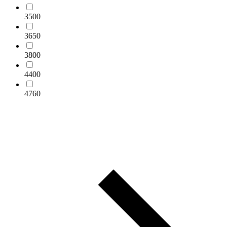
3500
3650
3800
4400
4760