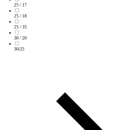
25 / 17
25 / 18
25 / 35
30 / 20
30/25