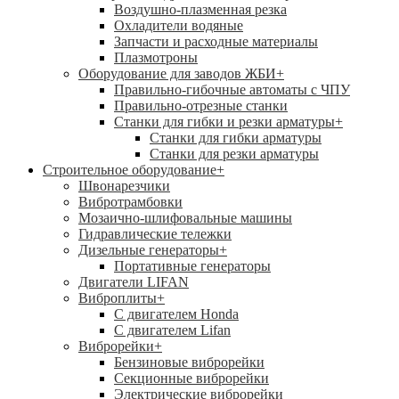
Воздушно-плазменная резка
Охладители водяные
Запчасти и расходные материалы
Плазмотроны
Оборудование для заводов ЖБИ
+
Правильно-гибочные автоматы с ЧПУ
Правильно-отрезные станки
Станки для гибки и резки арматуры
+
Станки для гибки арматуры
Станки для резки арматуры
Строительное оборудование
+
Швонарезчики
Вибротрамбовки
Мозаично-шлифовальные машины
Гидравлические тележки
Дизельные генераторы
+
Портативные генераторы
Двигатели LIFAN
Виброплиты
+
С двигателем Honda
С двигателем Lifan
Виброрейки
+
Бензиновые виброрейки
Секционные виброрейки
Электрические виброрейки