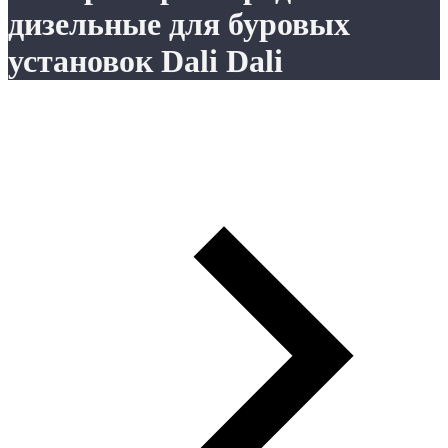
дизельные для буровых
установок Dali Dali