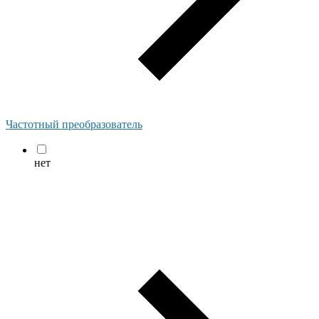
Частотный преобразователь
нет