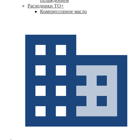
охлаждением
Расходники ТО
+
Компрессорное масло