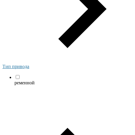
Тип привода
ременной