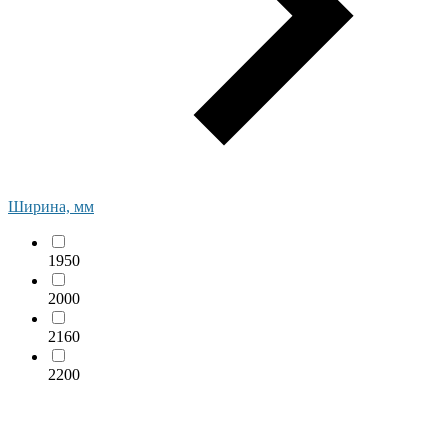
Ширина, мм
1950
2000
2160
2200