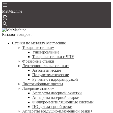
MetMachine
Каталог товаров:
Станки по металлу Metmachine
+
Токарные станки
+
Универсальные
Токарные станки с ЧПУ
Фрезерные станки
Ленточнопильные станки
+
Автоматические
Полуавтоматические
Ручные с гидроразгрузкой
Листогибочные прессы
Лазерные станки
+
Аппараты лазерной очистки
Аппараты лазерной сварки
Фильтро-вентиляционные системы
ПО для лазерной резки
Аппараты воздушно-плазменной резки
+