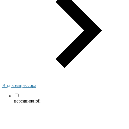
Вид компрессора
передвижной